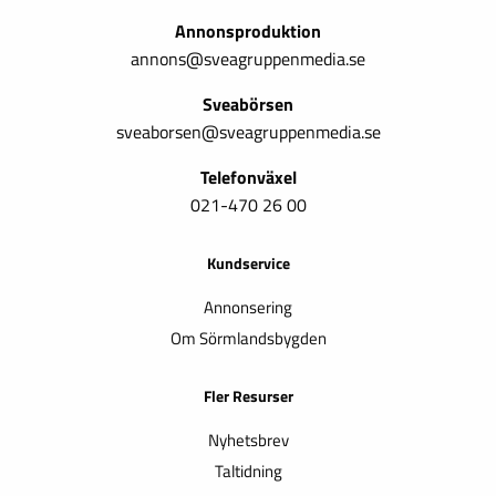
Annonsproduktion
annons@sveagruppenmedia.se
Sveabörsen
sveaborsen@sveagruppenmedia.se
Telefonväxel
021-470 26 00
Kundservice
Annonsering
Om Sörmlandsbygden
Fler Resurser
Nyhetsbrev
Taltidning