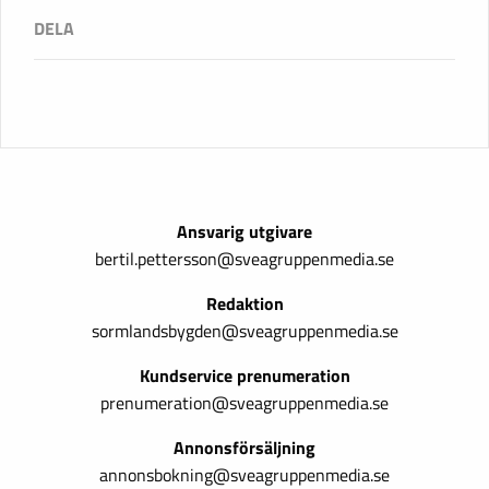
Ansvarig utgivare
bertil.pettersson@sveagruppenmedia.se
Redaktion
sormlandsbygden@sveagruppenmedia.se
Kundservice prenumeration
prenumeration@sveagruppenmedia.se
Annonsförsäljning
annonsbokning@sveagruppenmedia.se