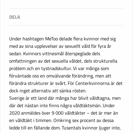
Under hashtagen MeToo delade flera kvinnor med sig
med av sina upplevelser av sexuellt våld för fyra år
sedan. Kvinnors vittnesmål återspeglade dels
omfattningen av det sexuella våldet, dels strukturella
problem och en tystnadskultur. Vi var många som
förväntade oss en omvälvande förändring, men att
förändra strukturer är svårt. För Centerkvinnorna är det
dock inget alternativ att sänka rösten.
Sverige är ett land där många har blivit våldtagna, men
där det nästan inte finns några våldtäktsmän. Under
2020 anmäldes över 9 000 våldtäkter – det är mer än
en våldtäkt i timmen. Omkring sex procent av dessa
ledde till en fällande dom. Tusentals kvinnor ljuger inte,