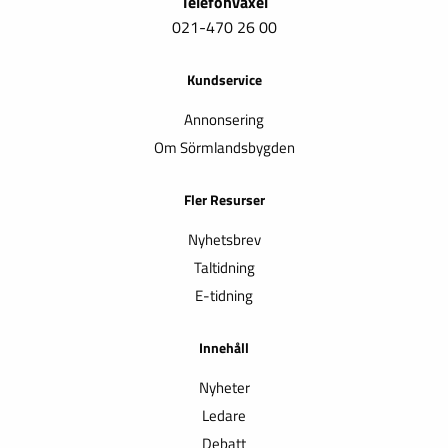
Telefonväxel
021-470 26 00
Kundservice
Annonsering
Om Sörmlandsbygden
Fler Resurser
Nyhetsbrev
Taltidning
E-tidning
Innehåll
Nyheter
Ledare
Debatt