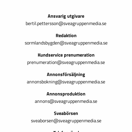
Ansvarig utgivare
bertil.pettersson@sveagruppenmedia.se
Redaktion
sormlandsbygden@sveagruppenmedia.se
Kundservice prenumeration
prenumeration@sveagruppenmedia.se
Annonsförsäljning
annonsbokning@sveagruppenmedia.se
Annonsproduktion
annons@sveagruppenmedia.se
Sveabörsen
sveaborsen@sveagruppenmedia.se