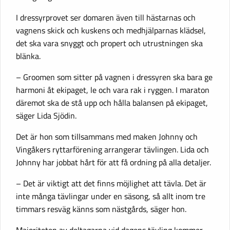
I dressyrprovet ser domaren även till hästarnas och
vagnens skick och kuskens och medhjälparnas klädsel,
det ska vara snyggt och propert och utrustningen ska
blänka.
– Groomen som sitter på vagnen i dressyren ska bara ge
harmoni åt ekipaget, le och vara rak i ryggen. I maraton
däremot ska de stå upp och hålla balansen på ekipaget,
säger Lida Sjödin.
Det är hon som tillsammans med maken Johnny och
Vingåkers ryttarförening arrangerar tävlingen. Lida och
Johnny har jobbat hårt för att få ordning på alla detaljer.
– Det är viktigt att det finns möjlighet att tävla. Det är
inte många tävlingar under en säsong, så allt inom tre
timmars resväg känns som nästgårds, säger hon.