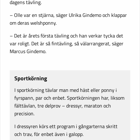
dagens tävling.
– Olle var en stjärna, säger Ulrika Gindemo och klappar
om deras welshponny.
– Det är årets första tävling och han verkar tycka det
var roligt. Det är så fintävling, så välarrangerat, säger
Marcus Gindemo.
Sportkörning
I sportkörning tävlar man med häst eller ponny i
fyrspann, par och enbet. Sportkörningen har, liksom
fälttävlan, tre delprov – dressyr, maraton och
precision.
I dressyren körs ett program i gångarterna skritt
och trav, för enbet även i galopp.