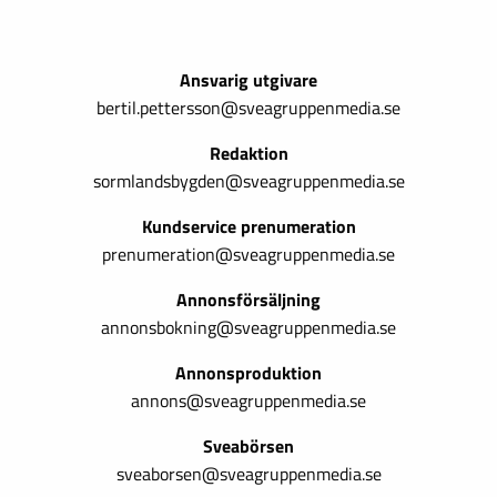
Ansvarig utgivare
bertil.pettersson@sveagruppenmedia.se
Redaktion
sormlandsbygden@sveagruppenmedia.se
Kundservice prenumeration
prenumeration@sveagruppenmedia.se
Annonsförsäljning
annonsbokning@sveagruppenmedia.se
Annonsproduktion
annons@sveagruppenmedia.se
Sveabörsen
sveaborsen@sveagruppenmedia.se