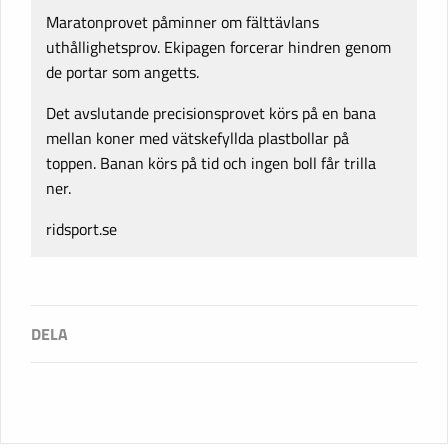
Maratonprovet påminner om fälttävlans
uthållighetsprov. Ekipagen forcerar hindren genom
de portar som angetts.
Det avslutande precisionsprovet körs på en bana
mellan koner med vätskefyllda plastbollar på
toppen. Banan körs på tid och ingen boll får trilla
ner.
ridsport.se