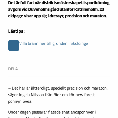
Det är full fart när distriktsmästerskapet i sportkörning
avgörs vid Duveholms gård utanför Katrineholm. 23
ekipage visar upp sig i dressyr, precision och maraton.
Lästips:
Villa brann ner till grunden i Sköldinge
– Det här är jätteroligt, speciellt precision och maraton,
säger Ingela Nilsson från Bie som kör new forest-
ponnyn Svea.
Under dagen passerar flätade shetlandsponnyer i