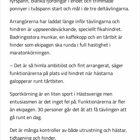
fyrspann, blanka fjordingar i enbet och trimmade
ponnyer i tvåspann start och mål i de tre deltävlingarna.
Arrangörerna har laddat länge inför tävlingarna och
hindren är uppseendeväckande, speciellt fikahindret.
Badringsstora munkar, en kaffekopp och en tårtbit är
hinder som ekipagen ska runda i full hastighet i
maratonkörningen.
– Det är så himla ambitiöst och fint arrangerat, säger
funktionärerna på plats vid hindret när hästarna
galopperar runt tårtbiten.
Sportkörning är en liten sport i Hästsverige men
entusiasmen är det inget fel på. Funktionärerna är fler
än ekipagen. 30 personer går det åt att få tävlingen att
gå runt en dag.
Det är många kontroller av både utrustning och hästar,
tidtagning och hinder.