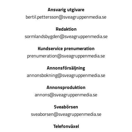
Ansvarig utgivare
bertil.pettersson@sveagruppenmedia.se
Redaktion
sormlandsbygden@sveagruppenmedia.se
Kundservice prenumeration
prenumeration@sveagruppenmedia.se
Annonsförsäljning
annonsbokning@sveagruppenmedia.se
Annonsproduktion
annons@sveagruppenmedia.se
Sveabörsen
sveaborsen@sveagruppenmedia.se
Telefonväxel