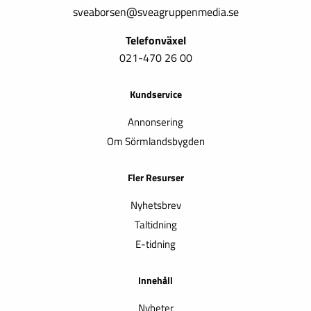
sveaborsen@sveagruppenmedia.se
Telefonväxel
021-470 26 00
Kundservice
Annonsering
Om Sörmlandsbygden
Fler Resurser
Nyhetsbrev
Taltidning
E-tidning
Innehåll
Nyheter