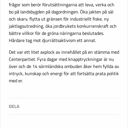
frågor som berör förutsättningarna att leva, verka och
bo på landsbygden på dagordningen. Öka jakten på säl
och skarv, flytta ut gränsen för industriellt fiske, ny
jaktlagsutredning, öka jordbrukets konkurrenskraft och
bättre villkor för de gröna näringarna beslutades.
Hårdare tag mot djurrättsaktivism ett annat.
Det var ett litet axplock av innehållet på en stämma med
Centerpartiet. Fyra dagar med knapptryckningar är nu
över och de 14 sörmländska ombuden åker hem fyllda av
intryck, kunskap och energi för att fortsätta prata politik
med er.