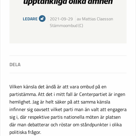
upptänkliga olika ämnen
LEDARE
2021-09-29
av Mattias Claesson
Stämmoombud (C)
Vilken känsla det ändå är att vara ombud på en
partistämma. Att det i mitt fall är Centerpartiet är ingen
hemlighet. Jag är helt säker på att samma känsla
infinner sig oavsett vilket parti man än valt att engagera
sig i, där respektive partis nationella möten är platsen
där man debatterar och röstar om ståndpunkter i olika
politiska frågor.