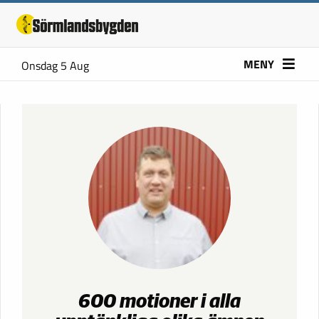
MENY
Onsdag 5 Aug
600 motioner i alla