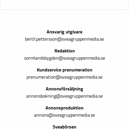
Ansvarig utgivare
bertil.pettersson@sveagruppenmedia.se
Redaktion
sormlandsbygden@sveagruppenmedia.se
Kundservice prenumeration
prenumeration@sveagruppenmedia.se
Annonsförsäljning
annonsbokning@sveagruppenmedia.se
Annonsproduktion
annons@sveagruppenmedia.se
Sveabörsen