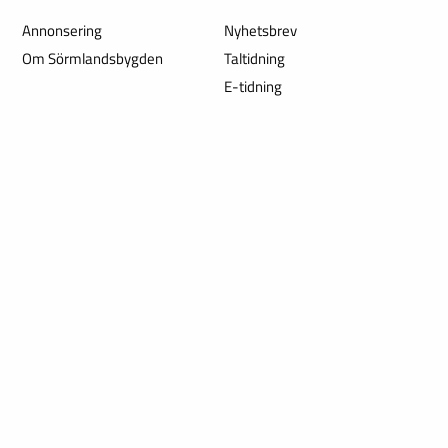
Annonsering
Nyhetsbrev
Om Sörmlandsbygden
Taltidning
E-tidning