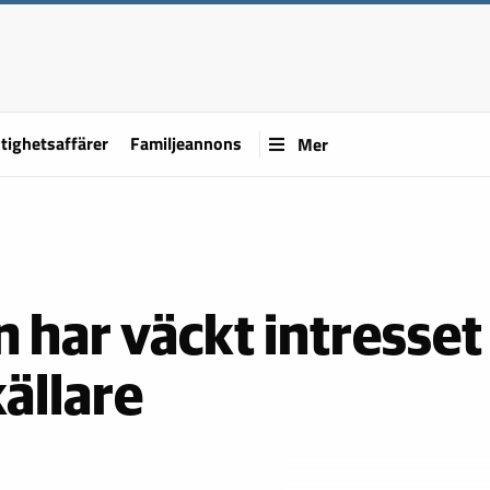
tighetsaffärer
Familjeannons
Mer
 har väckt intresset
ällare