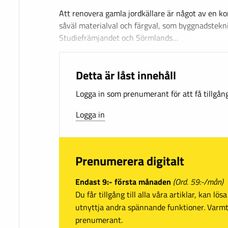
Att renovera gamla jordkällare är något av en kon
såväl materialval och färgval, som byggnadstekn
Studiefrämjandet och Sörmlands…
Detta är låst innehåll
Logga in som prenumerant för att få tillgång 
Logga in
Prenumerera digitalt
Endast 9:- första månaden
(Ord. 59:-/mån)
Du får tillgång till alla våra artiklar, kan lö
utnyttja andra spännande funktioner. Var
prenumerant.