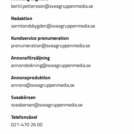
bertil.pettersson@sveagruppenmedia.se
Redaktion
sormlandsbygden@sveagruppenmedia.se
Kundservice prenumeration
prenumeration@sveagruppenmedia.se
Annonsförsäljning
annonsbokning@sveagruppenmedia.se
Annonsproduktion
annons@sveagruppenmedia.se
Sveabörsen
sveaborsen@sveagruppenmedia.se
Telefonväxel
021-470 26 00