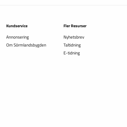
Kundservice
Fler Resurser
Annonsering
Nyhetsbrev
Om Sörmlandsbygden
Taltidning
E-tidning