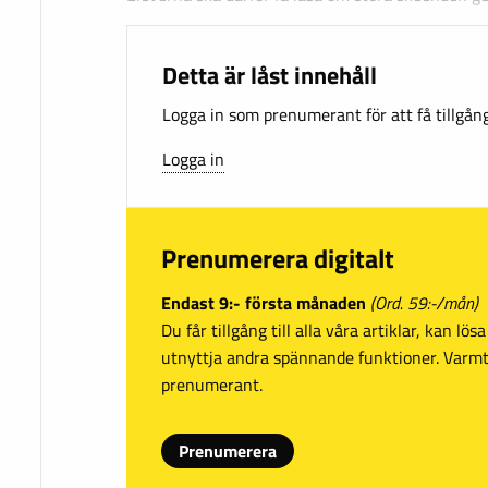
Detta är låst innehåll
Logga in som prenumerant för att få tillgång 
Logga in
Prenumerera digitalt
Endast 9:- första månaden
(Ord. 59:-/mån)
Du får tillgång till alla våra artiklar, kan lö
utnyttja andra spännande funktioner. Var
prenumerant.
Prenumerera