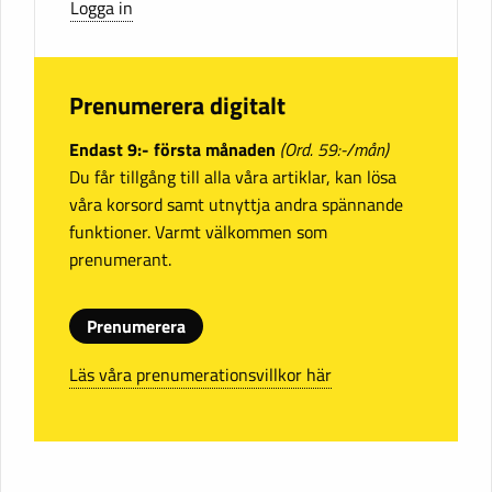
Logga in
Prenumerera digitalt
Endast 9:- första månaden
(Ord. 59:-/mån)
Du får tillgång till alla våra artiklar, kan lösa
våra korsord samt utnyttja andra spännande
funktioner. Varmt välkommen som
prenumerant.
Prenumerera
Läs våra prenumerationsvillkor här