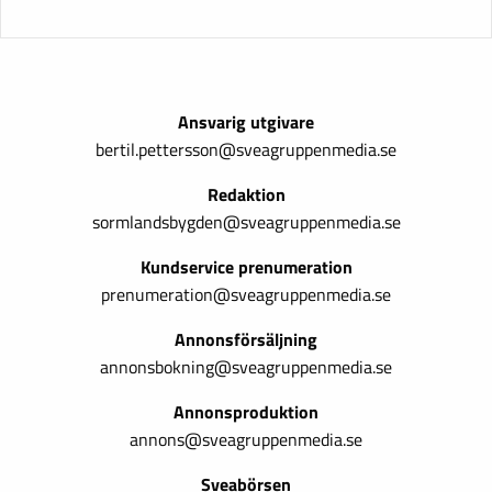
Ansvarig utgivare
bertil.pettersson@sveagruppenmedia.se
Redaktion
sormlandsbygden@sveagruppenmedia.se
Kundservice prenumeration
prenumeration@sveagruppenmedia.se
Annonsförsäljning
annonsbokning@sveagruppenmedia.se
Annonsproduktion
annons@sveagruppenmedia.se
Sveabörsen