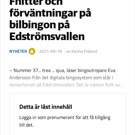
Fnitter och
förväntningar på
bilbingon på
Edströmsvallen
NYHETER
2021-09-16
av Karina Frölund
– Nummer 37... trea ... sjua, läser bingoutropare Eva
Andersson från det digitala bingosystem som står i
domartornet på Edströmsvallen. Det är nästan fullt av…
Detta är låst innehåll
Logga in som prenumerant för att få tillgång
till det.