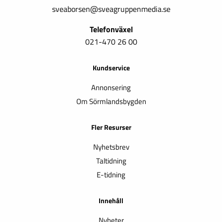
sveaborsen@sveagruppenmedia.se
Telefonväxel
021-470 26 00
Kundservice
Annonsering
Om Sörmlandsbygden
Fler Resurser
Nyhetsbrev
Taltidning
E-tidning
Innehåll
Nyheter