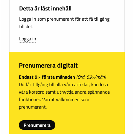
Detta är låst innehåll
Logga in som prenumerant för att få tillgång
till det.
Logga in
Prenumerera digitalt
Endast 9:- första månaden
(Ord. 59:-/mån)
Du får tillgång till alla våra artiklar, kan lösa
våra korsord samt utnyttja andra spännande
funktioner. Varmt välkommen som
prenumerant.
Prenumerera