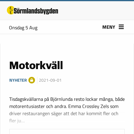
MENY
Onsdag 5 Aug
Motorkväll
NYHETER
2021-09-01
Tisdagskvällarna på Björnlunda resto lockar många, både
motorentusiaster och andra. Emma Crossley Zels som
driver restaurangen säger att det har kommit fler och
fler ju…