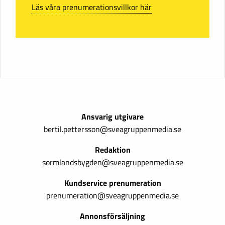
Läs våra prenumerationsvillkor här
Ansvarig utgivare
bertil.pettersson@sveagruppenmedia.se
Redaktion
sormlandsbygden@sveagruppenmedia.se
Kundservice prenumeration
prenumeration@sveagruppenmedia.se
Annonsförsäljning