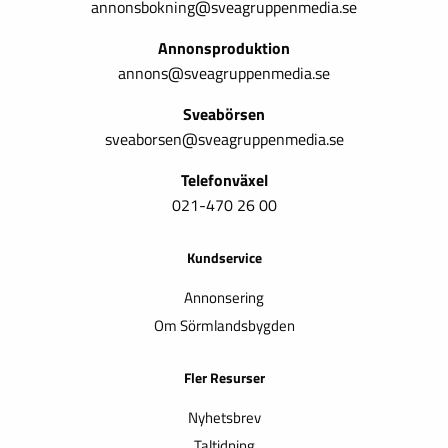
annonsbokning@sveagruppenmedia.se
Annonsproduktion
annons@sveagruppenmedia.se
Sveabörsen
sveaborsen@sveagruppenmedia.se
Telefonväxel
021-470 26 00
Kundservice
Annonsering
Om Sörmlandsbygden
Fler Resurser
Nyhetsbrev
Taltidning