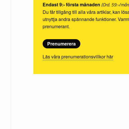
Endast 9:- första månaden
(Ord. 59:-/mån
Du får tillgång till alla våra artiklar, kan l
utnyttja andra spännande funktioner. Va
prenumerant.
Prenumerera
Läs våra prenumerationsvillkor här