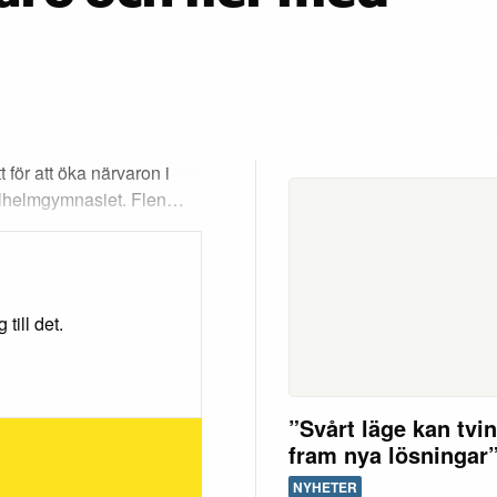
 för att öka närvaron i
Wilhelmgymnasiet. Flen…
till det.
”Svårt läge kan tvi
fram nya lösningar
NYHETER