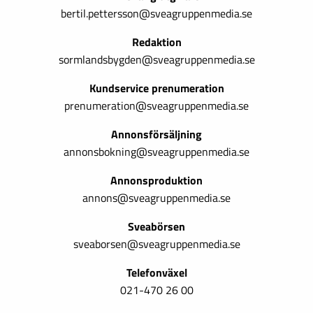
bertil.pettersson@sveagruppenmedia.se
Redaktion
sormlandsbygden@sveagruppenmedia.se
Kundservice prenumeration
prenumeration@sveagruppenmedia.se
Annonsförsäljning
annonsbokning@sveagruppenmedia.se
Annonsproduktion
annons@sveagruppenmedia.se
Sveabörsen
sveaborsen@sveagruppenmedia.se
Telefonväxel
021-470 26 00