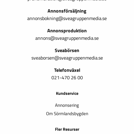
Annonsförsäljning
annonsbokning@sveagruppenmedia.se
Annonsproduktion
annons@sveagruppenmedia.se
Sveabörsen
sveaborsen@sveagruppenmedia.se
Telefonväxel
021-470 26 00
Kundservice
Annonsering
Om Sörmlandsbygden
Fler Resurser