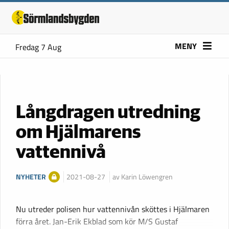
MENY
Fredag 7 Aug
Långdragen utredning
om Hjälmarens
vattennivå
NYHETER
2021-08-27
av Karin Löwengren
Nu utreder polisen hur vattennivån sköttes i Hjälmaren
förra året. Jan-Erik Ekblad som kör M/S Gustaf