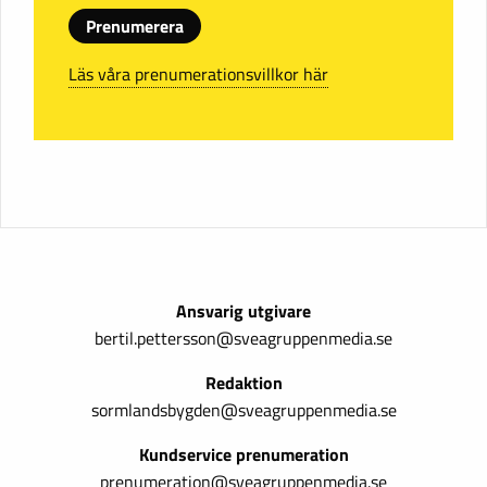
Prenumerera
Läs våra prenumerationsvillkor här
Ansvarig utgivare
bertil.pettersson@sveagruppenmedia.se
Redaktion
sormlandsbygden@sveagruppenmedia.se
Kundservice prenumeration
prenumeration@sveagruppenmedia.se