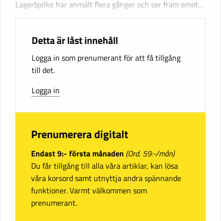
Lagerbjelke har anmält flera gånger och ser fram emot…
Detta är låst innehåll
Logga in som prenumerant för att få tillgång
till det.
Logga in
Prenumerera digitalt
Endast 9:- första månaden
(Ord. 59:-/mån)
Du får tillgång till alla våra artiklar, kan lösa
våra korsord samt utnyttja andra spännande
funktioner. Varmt välkommen som
prenumerant.