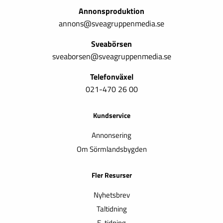
Annonsproduktion
annons@sveagruppenmedia.se
Sveabörsen
sveaborsen@sveagruppenmedia.se
Telefonväxel
021-470 26 00
Kundservice
Annonsering
Om Sörmlandsbygden
Fler Resurser
Nyhetsbrev
Taltidning
E-tidning