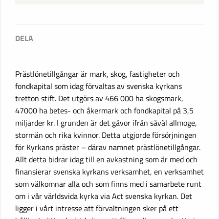
Prästlönetillgångar är mark, skog, fastigheter och
fondkapital som idag förvaltas av svenska kyrkans
tretton stift. Det utgörs av 466 000 ha skogsmark,
47000 ha betes- och åkermark och fondkapital på 3,5
miljarder kr. I grunden är det gåvor ifrån såväl allmoge,
stormän och rika kvinnor. Detta utgjorde försörjningen
för Kyrkans präster – därav namnet prästlönetillgångar.
Allt detta bidrar idag till en avkastning som är med och
finansierar svenska kyrkans verksamhet, en verksamhet
som välkomnar alla och som finns med i samarbete runt
om i vår världsvida kyrka via Act svenska kyrkan. Det
ligger i vårt intresse att förvaltningen sker på ett