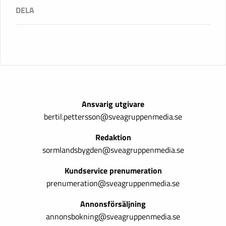
Ansvarig utgivare
bertil.pettersson@sveagruppenmedia.se
Redaktion
sormlandsbygden@sveagruppenmedia.se
Kundservice prenumeration
prenumeration@sveagruppenmedia.se
Annonsförsäljning
annonsbokning@sveagruppenmedia.se