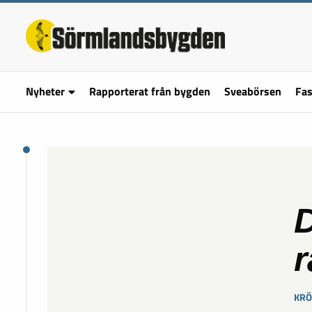
Nyheter
Rapporterat från bygden
Sveabörsen
Fas
D
r
KRÖ