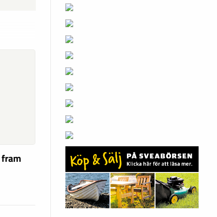
a fram