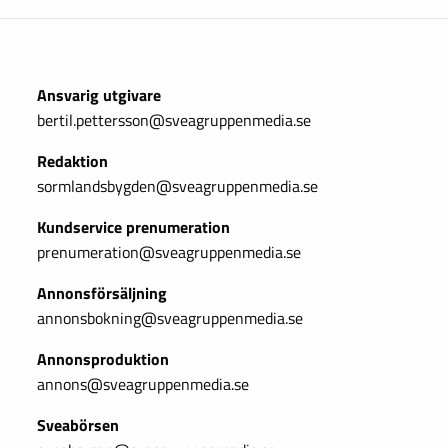
Ansvarig utgivare
bertil.pettersson@sveagruppenmedia.se
Redaktion
sormlandsbygden@sveagruppenmedia.se
Kundservice prenumeration
prenumeration@sveagruppenmedia.se
Annonsförsäljning
annonsbokning@sveagruppenmedia.se
Annonsproduktion
annons@sveagruppenmedia.se
Sveabörsen