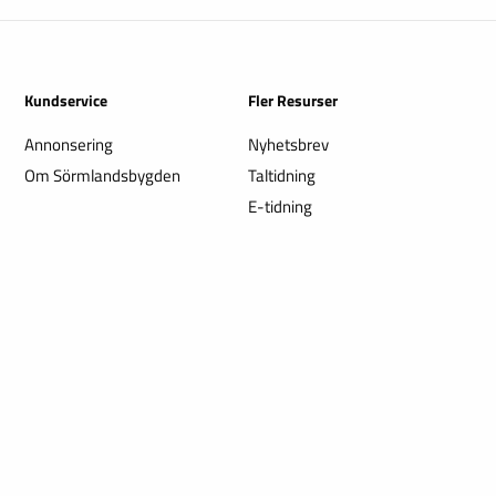
Kundservice
Fler Resurser
Annonsering
Nyhetsbrev
Om Sörmlandsbygden
Taltidning
E-tidning