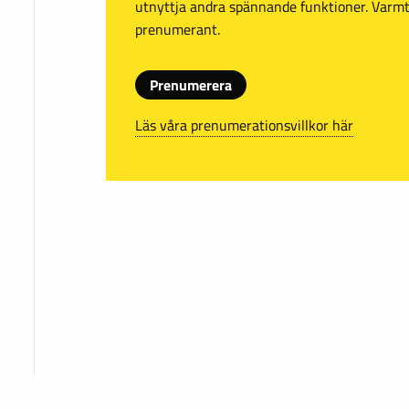
utnyttja andra spännande funktioner. Var
prenumerant.
Prenumerera
Läs våra prenumerationsvillkor här