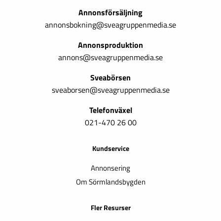
Annonsförsäljning
annonsbokning@sveagruppenmedia.se
Annonsproduktion
annons@sveagruppenmedia.se
Sveabörsen
sveaborsen@sveagruppenmedia.se
Telefonväxel
021-470 26 00
Kundservice
Annonsering
Om Sörmlandsbygden
Fler Resurser