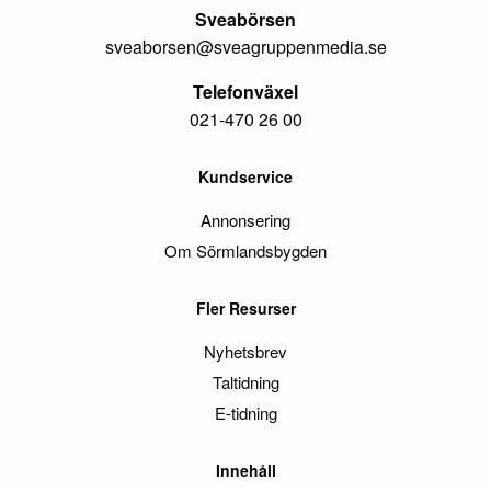
Sveabörsen
sveaborsen@sveagruppenmedia.se
Telefonväxel
021-470 26 00
Kundservice
Annonsering
Om Sörmlandsbygden
Fler Resurser
Nyhetsbrev
Taltidning
E-tidning
Innehåll