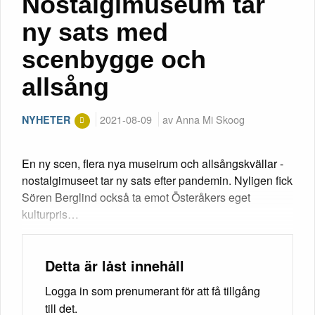
Nostalgimuseum tar
ny sats med
scenbygge och
allsång
2021-08-09
av Anna Mi Skoog
NYHETER
En ny scen, flera nya museirum och allsångskvällar -
nostalgimuseet tar ny sats efter pandemin. Nyligen fick
Sören Berglind också ta emot Österåkers eget
kulturpris…
Detta är låst innehåll
Logga in som prenumerant för att få tillgång
till det.