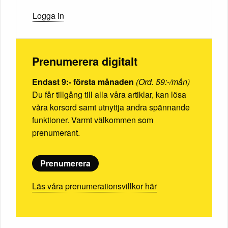
Logga in
Prenumerera digitalt
Endast 9:- första månaden
(Ord. 59:-/mån)
Du får tillgång till alla våra artiklar, kan lösa
våra korsord samt utnyttja andra spännande
funktioner. Varmt välkommen som
prenumerant.
Prenumerera
Läs våra prenumerationsvillkor här