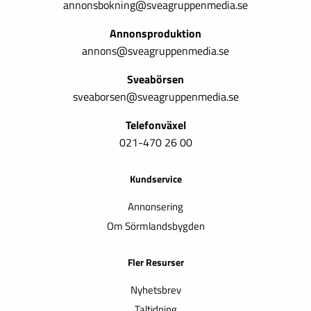
annonsbokning@sveagruppenmedia.se
Annonsproduktion
annons@sveagruppenmedia.se
Sveabörsen
sveaborsen@sveagruppenmedia.se
Telefonväxel
021-470 26 00
Kundservice
Annonsering
Om Sörmlandsbygden
Fler Resurser
Nyhetsbrev
Taltidning