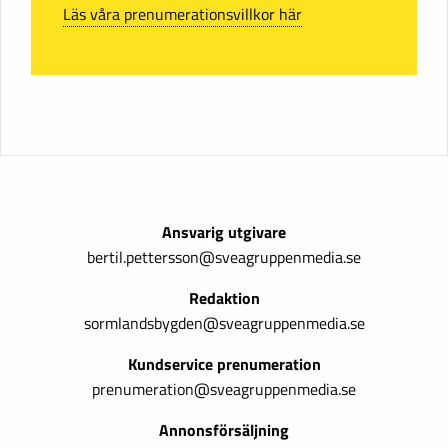
Läs våra prenumerationsvillkor här
Ansvarig utgivare
bertil.pettersson@sveagruppenmedia.se
Redaktion
sormlandsbygden@sveagruppenmedia.se
Kundservice prenumeration
prenumeration@sveagruppenmedia.se
Annonsförsäljning