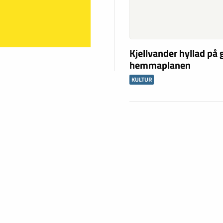
Kjellvander hyllad på
hemmaplanen
KULTUR