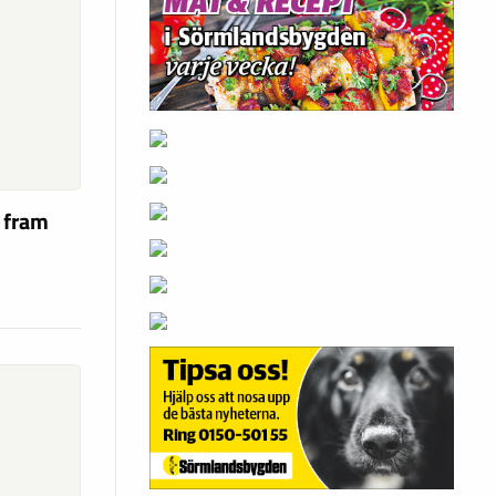
a fram