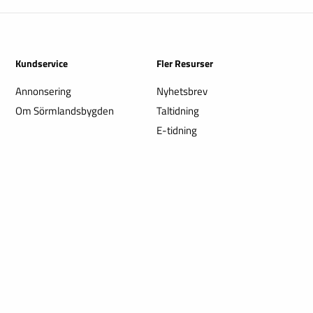
Kundservice
Fler Resurser
Annonsering
Nyhetsbrev
Om Sörmlandsbygden
Taltidning
E-tidning