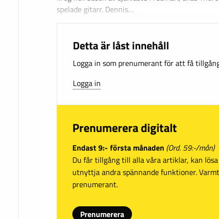
spelade gitarr. Dennis…
Detta är låst innehåll
Logga in som prenumerant för att få tillgång 
Logga in
Prenumerera digitalt
Endast 9:- första månaden
(Ord. 59:-/mån)
Du får tillgång till alla våra artiklar, kan lö
utnyttja andra spännande funktioner. Var
prenumerant.
Prenumerera