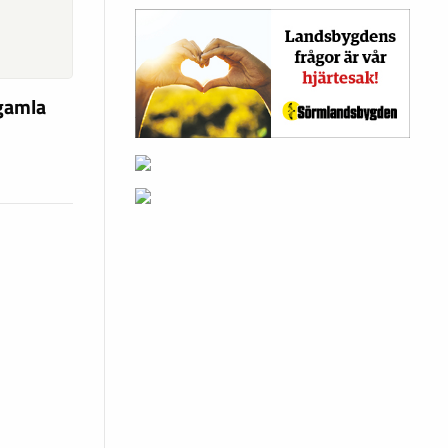
 gamla