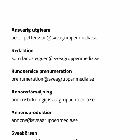
Ansvarig utgivare
bertil.pettersson@sveagruppenmedia.se
Redaktion
sormlandsbygden@sveagruppenmedia.se
Kundservice prenumeration
prenumeration@sveagruppenmedia.se
Annonsförsäljning
annonsbokning@sveagruppenmedia.se
Annonsproduktion
annons@sveagruppenmedia.se
Sveabörsen