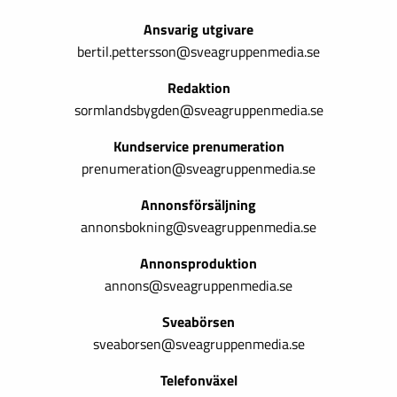
Ansvarig utgivare
bertil.pettersson@sveagruppenmedia.se
Redaktion
sormlandsbygden@sveagruppenmedia.se
Kundservice prenumeration
prenumeration@sveagruppenmedia.se
Annonsförsäljning
annonsbokning@sveagruppenmedia.se
Annonsproduktion
annons@sveagruppenmedia.se
Sveabörsen
sveaborsen@sveagruppenmedia.se
Telefonväxel