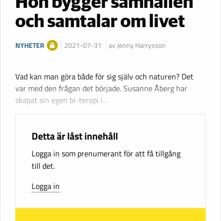
Hon bygger samhällen
och samtalar om livet
NYHETER
2021-07-31
av Jenny Harrysson
Vad kan man göra både för sig själv och naturen? Det
var med den frågan det började. Susanne Åberg har
skapat sin egen bi-terapi i…
Detta är låst innehåll
Logga in som prenumerant för att få tillgång
till det.
Logga in