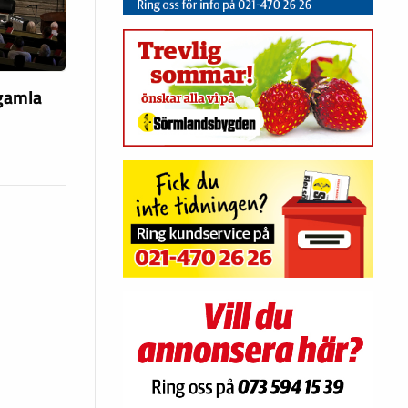
 gamla