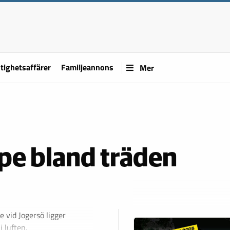
tighetsaffärer
Familjeannons
Mer
pe bland träden
e vid Jogersö ligger
 luften.