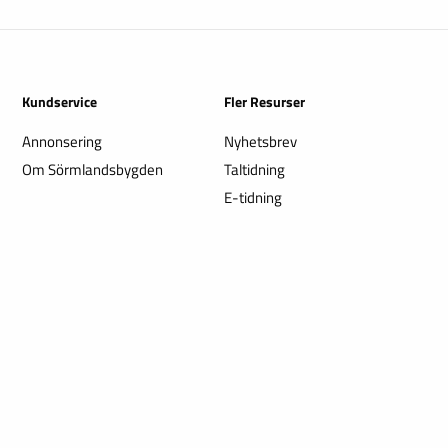
Kundservice
Fler Resurser
Annonsering
Nyhetsbrev
Om Sörmlandsbygden
Taltidning
E-tidning