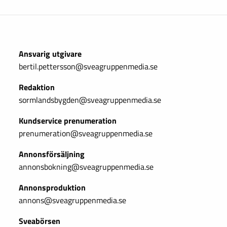
Ansvarig utgivare
bertil.pettersson@sveagruppenmedia.se
Redaktion
sormlandsbygden@sveagruppenmedia.se
Kundservice prenumeration
prenumeration@sveagruppenmedia.se
Annonsförsäljning
annonsbokning@sveagruppenmedia.se
Annonsproduktion
annons@sveagruppenmedia.se
Sveabörsen