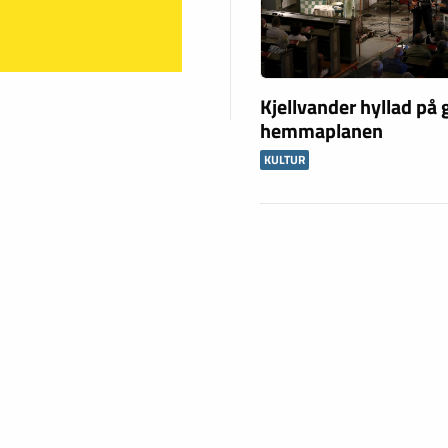
Kjellvander hyllad på
hemmaplanen
KULTUR