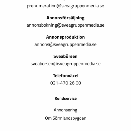
prenumeration@sveagruppenmedia.se
Annonsförsäljning
annonsbokning@sveagruppenmedia.se
Annonsproduktion
annons@sveagruppenmedia.se
Sveabörsen
sveaborsen@sveagruppenmedia.se
Telefonväxel
021-470 26 00
Kundservice
Annonsering
Om Sörmlandsbygden