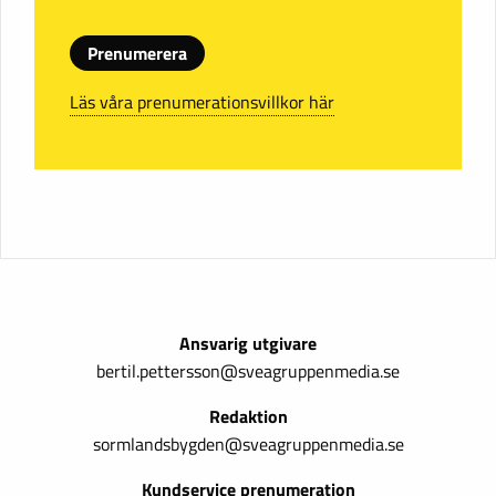
Prenumerera
Läs våra prenumerationsvillkor här
Ansvarig utgivare
bertil.pettersson@sveagruppenmedia.se
Redaktion
sormlandsbygden@sveagruppenmedia.se
Kundservice prenumeration