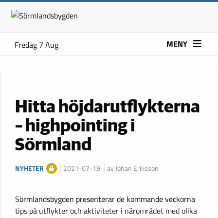
MENY
Fredag 7 Aug
Hitta höjdarutflykterna
– highpointing i
Sörmland
NYHETER
2021-07-19
av Johan Eriksson
Sörmlandsbygden presenterar de kommande veckorna
tips på utflykter och aktiviteter i närområdet med olika