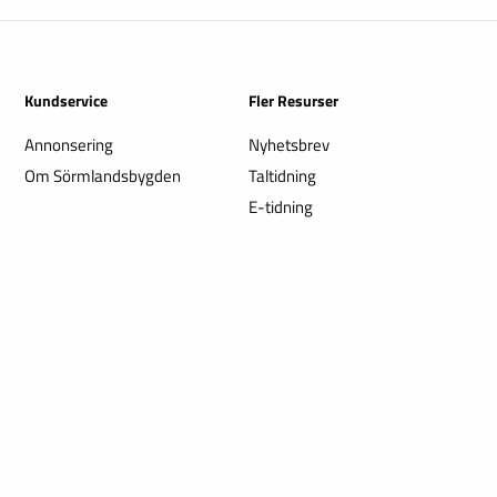
Kundservice
Fler Resurser
Annonsering
Nyhetsbrev
Om Sörmlandsbygden
Taltidning
E-tidning