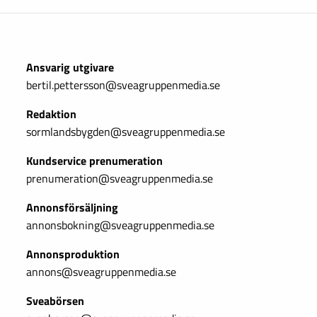
Ansvarig utgivare
bertil.pettersson@sveagruppenmedia.se
Redaktion
sormlandsbygden@sveagruppenmedia.se
Kundservice prenumeration
prenumeration@sveagruppenmedia.se
Annonsförsäljning
annonsbokning@sveagruppenmedia.se
Annonsproduktion
annons@sveagruppenmedia.se
Sveabörsen