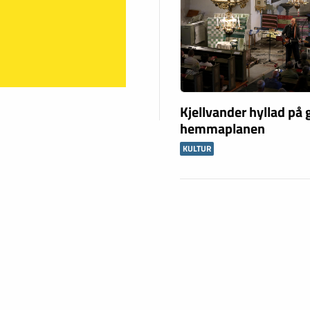
Kjellvander hyllad på
hemmaplanen
KULTUR