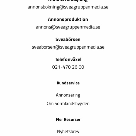
annonsbokning@sveagruppenmedia.se
Annonsproduktion
annons@sveagruppenmedia.se
Sveabörsen
sveaborsen@sveagruppenmedia.se
Telefonväxel
021-470 26 00
Kundservice
Annonsering
Om Sörmlandsbygden
Fler Resurser
Nyhetsbrev