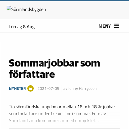
MENY
Lördag 8 Aug
Sommarjobbar som
författare
NYHETER
2021-07-05
av Jenny Harrysson
Tio sörmländska ungdomar mellan 16 och 18 år jobbar
som författare under tre veckor i sommar. Fem av
Sörmlands nio kommuner är med i projektet…