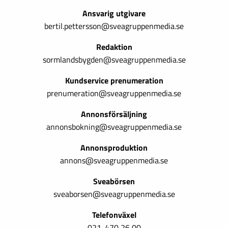
Ansvarig utgivare
bertil.pettersson@sveagruppenmedia.se
Redaktion
sormlandsbygden@sveagruppenmedia.se
Kundservice prenumeration
prenumeration@sveagruppenmedia.se
Annonsförsäljning
annonsbokning@sveagruppenmedia.se
Annonsproduktion
annons@sveagruppenmedia.se
Sveabörsen
sveaborsen@sveagruppenmedia.se
Telefonväxel
021-470 26 00