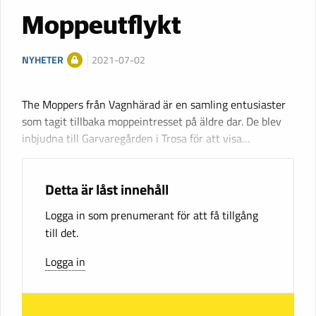
Moppeutflykt
NYHETER
2021-07-02
The Moppers från Vagnhärad är en samling entusiaster
som tagit tillbaka moppeintresset på äldre dar. De blev
inbjudna till Garvaregården i Trosa för att visa…
Detta är låst innehåll
Logga in som prenumerant för att få tillgång
till det.
Logga in