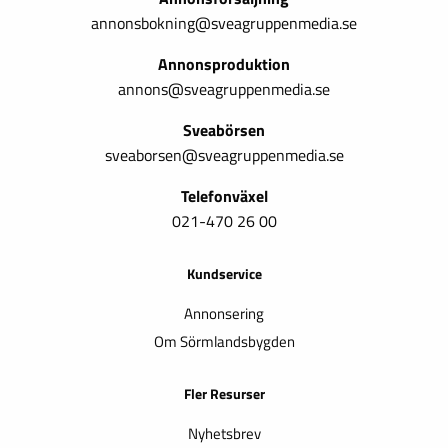
annonsbokning@sveagruppenmedia.se
Annonsproduktion
annons@sveagruppenmedia.se
Sveabörsen
sveaborsen@sveagruppenmedia.se
Telefonväxel
021-470 26 00
Kundservice
Annonsering
Om Sörmlandsbygden
Fler Resurser
Nyhetsbrev