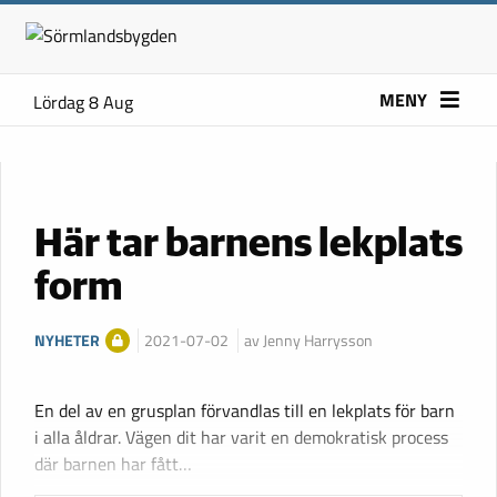
MENY
Lördag 8 Aug
Här tar barnens lekplats
form
NYHETER
2021-07-02
av Jenny Harrysson
En del av en grusplan förvandlas till en lekplats för barn
i alla åldrar. Vägen dit har varit en demokratisk process
där barnen har fått…