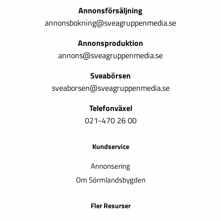
Annonsförsäljning
annonsbokning@sveagruppenmedia.se
Annonsproduktion
annons@sveagruppenmedia.se
Sveabörsen
sveaborsen@sveagruppenmedia.se
Telefonväxel
021-470 26 00
Kundservice
Annonsering
Om Sörmlandsbygden
Fler Resurser