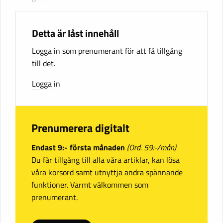
Detta är låst innehåll
Logga in som prenumerant för att få tillgång
till det.
Logga in
Prenumerera digitalt
Endast 9:- första månaden
(Ord. 59:-/mån)
Du får tillgång till alla våra artiklar, kan lösa
våra korsord samt utnyttja andra spännande
funktioner. Varmt välkommen som
prenumerant.