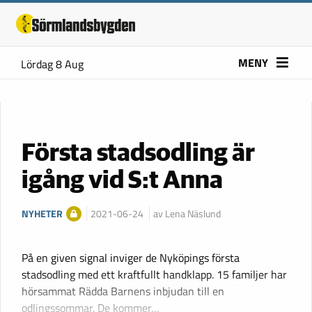
MENY
Lördag 8 Aug
Första stadsodling är
igång vid S:t Anna
NYHETER
2021-06-24
av Lena Näslund
På en given signal inviger de Nyköpings första
stadsodling med ett kraftfullt handklapp. 15 familjer har
hörsammat Rädda Barnens inbjudan till en
odlingssommar. De kommer…