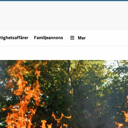
tighetsaffärer
Familjeannons
Mer