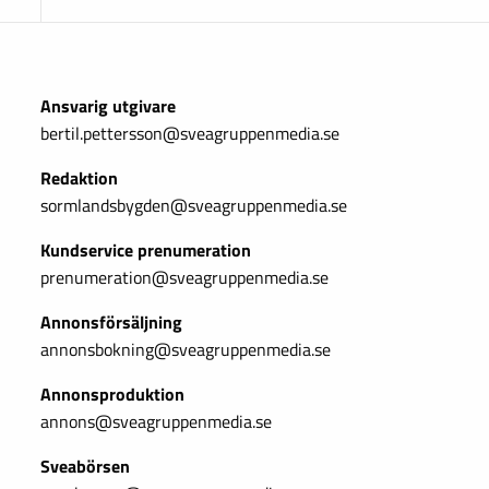
Ansvarig utgivare
bertil.pettersson@sveagruppenmedia.se
Redaktion
sormlandsbygden@sveagruppenmedia.se
Kundservice prenumeration
prenumeration@sveagruppenmedia.se
Annonsförsäljning
annonsbokning@sveagruppenmedia.se
Annonsproduktion
annons@sveagruppenmedia.se
Sveabörsen