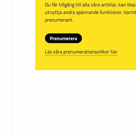
Du får tillgång till alla våra artiklar, kan lö
utnyttja andra spännande funktioner. Var
prenumerant.
Prenumerera
Läs våra prenumerationsvillkor här