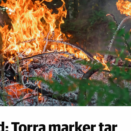
: Torra marker tar