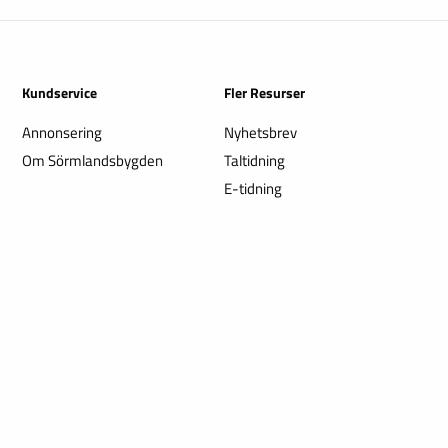
Kundservice
Fler Resurser
Annonsering
Nyhetsbrev
Om Sörmlandsbygden
Taltidning
E-tidning