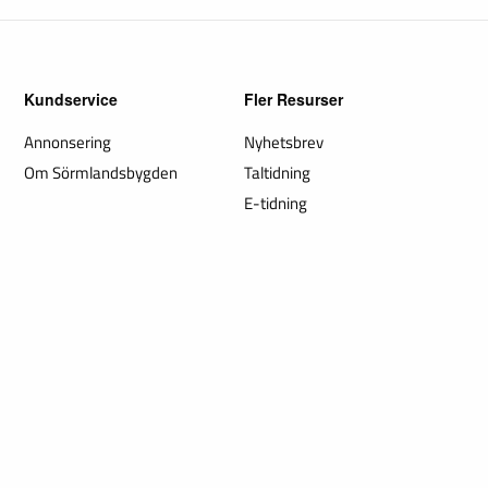
Kundservice
Fler Resurser
Annonsering
Nyhetsbrev
Om Sörmlandsbygden
Taltidning
E-tidning