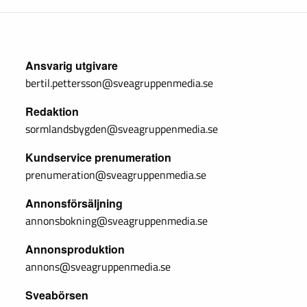
Ansvarig utgivare
bertil.pettersson@sveagruppenmedia.se
Redaktion
sormlandsbygden@sveagruppenmedia.se
Kundservice prenumeration
prenumeration@sveagruppenmedia.se
Annonsförsäljning
annonsbokning@sveagruppenmedia.se
Annonsproduktion
annons@sveagruppenmedia.se
Sveabörsen