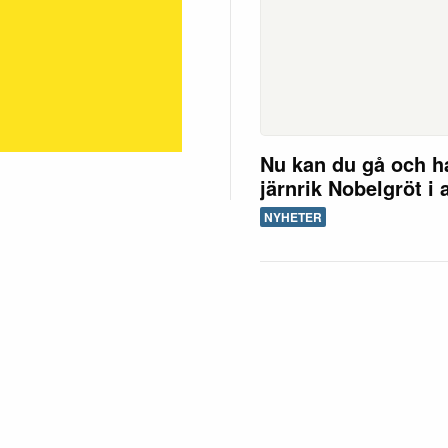
Nu kan du gå och h
järnrik Nobelgröt i 
NYHETER