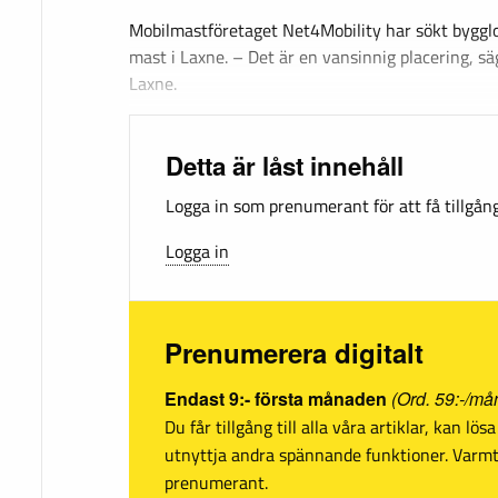
Mobilmastföretaget Net4Mobility har sökt byggl
mast i Laxne. – Det är en vansinnig placering, s
Laxne.
Detta är låst innehåll
Logga in som prenumerant för att få tillgång 
Logga in
Prenumerera digitalt
Endast 9:- första månaden
(Ord. 59:-/må
Du får tillgång till alla våra artiklar, kan lö
utnyttja andra spännande funktioner. Var
prenumerant.