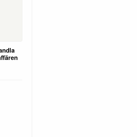
andla
affären