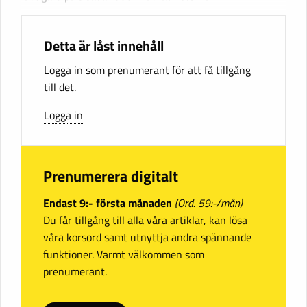
Detta är låst innehåll
Logga in som prenumerant för att få tillgång
till det.
Logga in
Prenumerera digitalt
Endast 9:- första månaden
(Ord. 59:-/mån)
Du får tillgång till alla våra artiklar, kan lösa
våra korsord samt utnyttja andra spännande
funktioner. Varmt välkommen som
prenumerant.