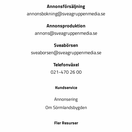
Annonsförsäljning
annonsbokning@sveagruppenmedia.se
Annonsproduktion
annons@sveagruppenmedia.se
Sveabörsen
sveaborsen@sveagruppenmedia.se
Telefonväxel
021-470 26 00
Kundservice
Annonsering
Om Sörmlandsbygden
Fler Resurser