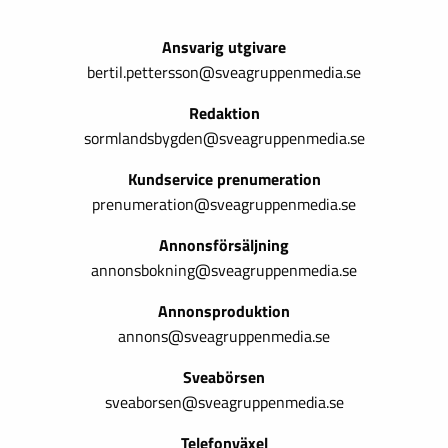
Ansvarig utgivare
bertil.pettersson@sveagruppenmedia.se
Redaktion
sormlandsbygden@sveagruppenmedia.se
Kundservice prenumeration
prenumeration@sveagruppenmedia.se
Annonsförsäljning
annonsbokning@sveagruppenmedia.se
Annonsproduktion
annons@sveagruppenmedia.se
Sveabörsen
sveaborsen@sveagruppenmedia.se
Telefonväxel