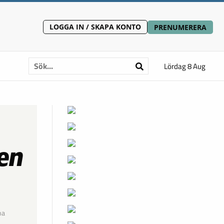
LOGGA IN / SKAPA KONTO
PRENUMERERA
Lördag 8 Aug
 en
na