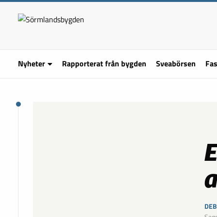
Nyheter
Rapporterat från bygden
Sveabörsen
Fas
E
a
DEB