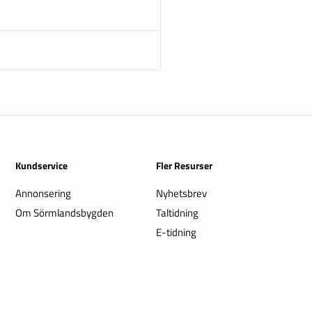
Kundservice
Fler Resurser
Annonsering
Nyhetsbrev
Om Sörmlandsbygden
Taltidning
E-tidning