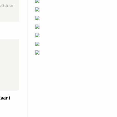
e Suicide
var i