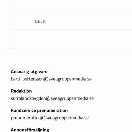
Ansvarig utgivare
bertil.pettersson@sveagruppenmedia.se
Redaktion
sormlandsbygden@sveagruppenmedia.se
Kundservice prenumeration
prenumeration@sveagruppenmedia.se
Annonsförsäljning