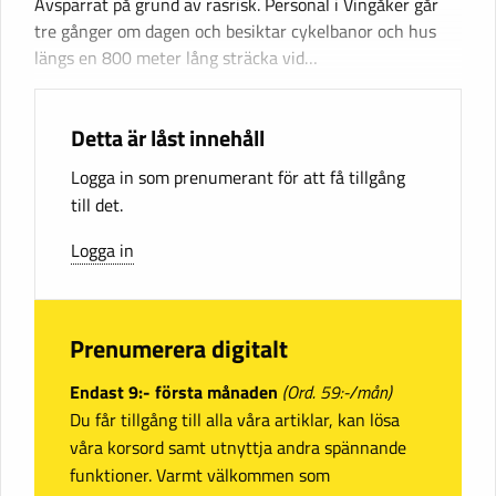
Avspärrat på grund av rasrisk. Personal i Vingåker går
tre gånger om dagen och besiktar cykelbanor och hus
längs en 800 meter lång sträcka vid…
Detta är låst innehåll
Logga in som prenumerant för att få tillgång
till det.
Logga in
Prenumerera digitalt
Endast 9:- första månaden
(Ord. 59:-/mån)
Du får tillgång till alla våra artiklar, kan lösa
våra korsord samt utnyttja andra spännande
funktioner. Varmt välkommen som