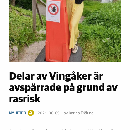
Delar av Vingåker är
avspärrade på grund av
rasrisk
NYHETER
2021-06-09
av Karina Frölund