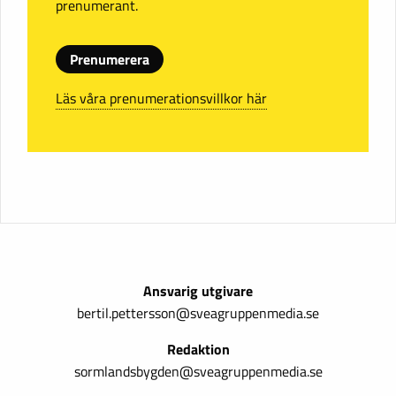
prenumerant.
Prenumerera
Läs våra prenumerationsvillkor här
Ansvarig utgivare
bertil.pettersson@sveagruppenmedia.se
Redaktion
sormlandsbygden@sveagruppenmedia.se