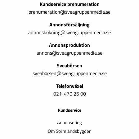
Kundservice prenumeration
prenumeration@sveagruppenmedia.se
Annonsförsäljning
annonsbokning@sveagruppenmedia.se
Annonsproduktion
annons@sveagruppenmedia.se
Sveabörsen
sveaborsen@sveagruppenmedia.se
Telefonväxel
021-470 26 00
Kundservice
Annonsering
Om Sörmlandsbygden