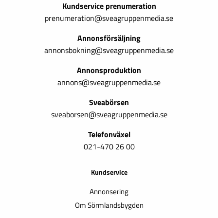
Kundservice prenumeration
prenumeration@sveagruppenmedia.se
Annonsförsäljning
annonsbokning@sveagruppenmedia.se
Annonsproduktion
annons@sveagruppenmedia.se
Sveabörsen
sveaborsen@sveagruppenmedia.se
Telefonväxel
021-470 26 00
Kundservice
Annonsering
Om Sörmlandsbygden