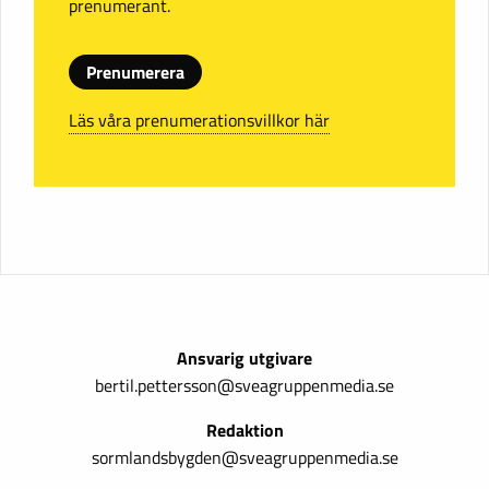
prenumerant.
Prenumerera
Läs våra prenumerationsvillkor här
Ansvarig utgivare
bertil.pettersson@sveagruppenmedia.se
Redaktion
sormlandsbygden@sveagruppenmedia.se