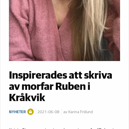
Inspirerades att skriva
av morfar Ruben i
Kråkvik
NYHETER
2021-06-08
av Karina Frölund