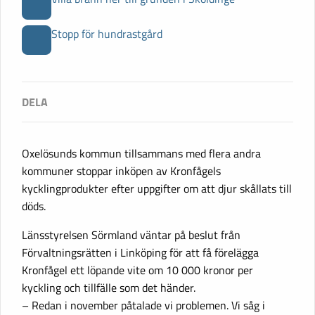
Stopp för hundrastgård
Oxelösunds kommun tillsammans med flera andra
kommuner stoppar inköpen av Kronfågels
kycklingprodukter efter uppgifter om att djur skållats till
döds.
Länsstyrelsen Sörmland väntar på beslut från
Förvaltningsrätten i Linköping för att få förelägga
Kronfågel ett löpande vite om 10 000 kronor per
kyckling och tillfälle som det händer.
– Redan i november påtalade vi problemen. Vi såg i