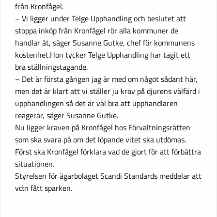
från Kronfågel.
– Vi ligger under Telge Upphandling och beslutet att
stoppa inköp från Kronfågel rör alla kommuner de
handlar åt, säger Susanne Gutke, chef för kommunens
kostenhet.Hon tycker Telge Upphandling har tagit ett
bra ställningstagande.
– Det är första gången jag är med om något sådant här,
men det är klart att vi ställer ju krav på djurens välfärd i
upphandlingen så det är väl bra att upphandlaren
reagerar, säger Susanne Gutke.
Nu ligger kraven på Kronfågel hos Förvaltningsrätten
som ska svara på om det löpande vitet ska utdömas.
Först ska Kronfågel förklara vad de gjort för att förbättra
situationen.
Styrelsen för ägarbolaget Scandi Standards meddelar att
vd:n fått sparken.