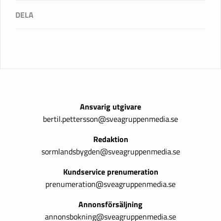
Ansvarig utgivare
bertil.pettersson@sveagruppenmedia.se
Redaktion
sormlandsbygden@sveagruppenmedia.se
Kundservice prenumeration
prenumeration@sveagruppenmedia.se
Annonsförsäljning
annonsbokning@sveagruppenmedia.se