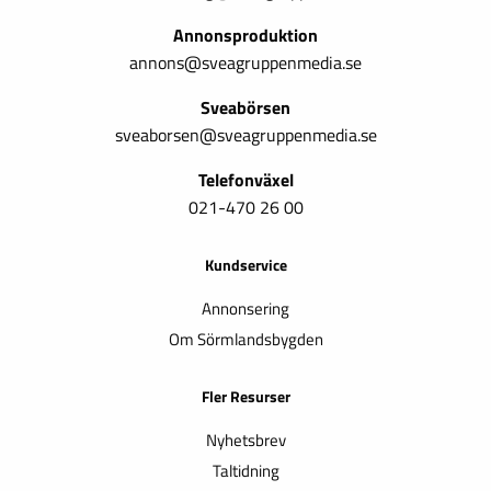
Annonsproduktion
annons@sveagruppenmedia.se
Sveabörsen
sveaborsen@sveagruppenmedia.se
Telefonväxel
021-470 26 00
Kundservice
Annonsering
Om Sörmlandsbygden
Fler Resurser
Nyhetsbrev
Taltidning