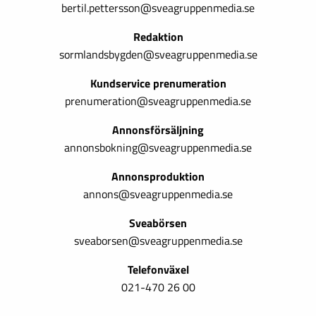
bertil.pettersson@sveagruppenmedia.se
Redaktion
sormlandsbygden@sveagruppenmedia.se
Kundservice prenumeration
prenumeration@sveagruppenmedia.se
Annonsförsäljning
annonsbokning@sveagruppenmedia.se
Annonsproduktion
annons@sveagruppenmedia.se
Sveabörsen
sveaborsen@sveagruppenmedia.se
Telefonväxel
021-470 26 00