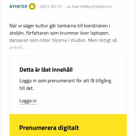
NYHETER
2021-05-31
av Axel Hellby/trakten.nu
När vi säger kultur går tankarna till konstnären i
ateljén, författaren som krummar över laptopen,
dansaren som nöter tiljorna i studion. Men riktigt så
enkelt…
Detta är låst innehåll
Logga in som prenumerant för att få tillgång
till det.
Logga in
Prenumerera digitalt