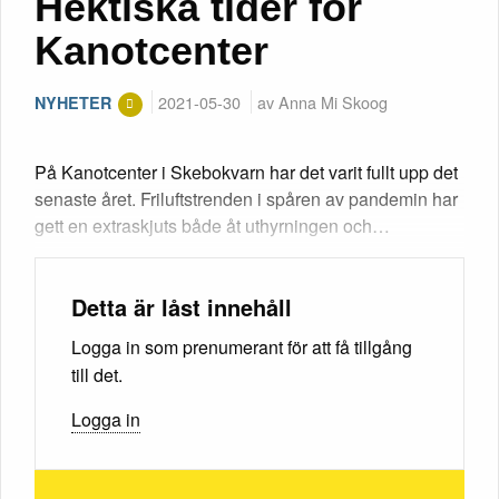
Hektiska tider för
Kanotcenter
2021-05-30
av Anna Mi Skoog
NYHETER
På Kanotcenter i Skebokvarn har det varit fullt upp det
senaste året. Friluftstrenden i spåren av pandemin har
gett en extraskjuts både åt uthyrningen och…
Detta är låst innehåll
Logga in som prenumerant för att få tillgång
till det.
Logga in