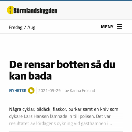
MENY
Fredag 7 Aug
De rensar botten så du
kan bada
NYHETER
2021-05-29
av Karina Frölund
Några cyklar, bildäck, flaskor, burkar samt en kniv som
dykare Lars Hansen lämnade in till polisen. Det var
resultatet av lördagens dykning vid gästhamnen i…