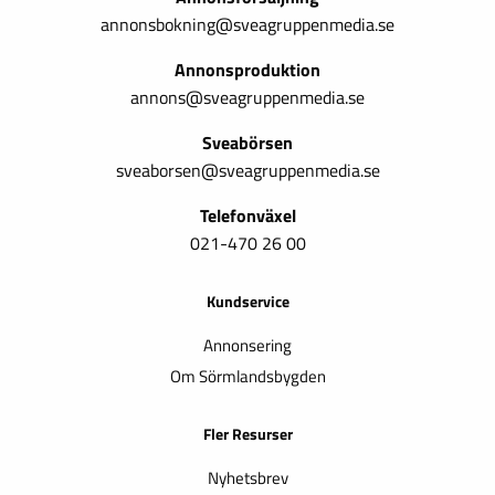
annonsbokning@sveagruppenmedia.se
Annonsproduktion
annons@sveagruppenmedia.se
Sveabörsen
sveaborsen@sveagruppenmedia.se
Telefonväxel
021-470 26 00
Kundservice
Annonsering
Om Sörmlandsbygden
Fler Resurser
Nyhetsbrev