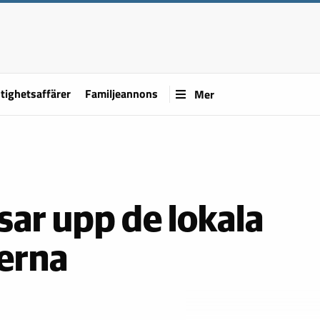
tighetsaffärer
Familjeannons
Mer
sar upp de lokala
erna