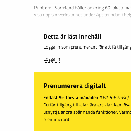
Runt om i Sörmland håller omkring 60 lokala mat
visa upp sin verksamhet under Aptitrundan i hel
Detta är låst innehåll
Logga in som prenumerant för att få tillgång 
Logga in
Prenumerera digitalt
Endast 9:- första månaden
(Ord. 59:-/mån)
Du får tillgång till alla våra artiklar, kan lö
utnyttja andra spännande funktioner. Var
prenumerant.