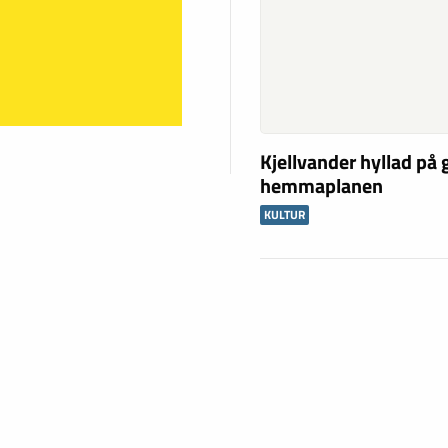
Kjellvander hyllad på
hemmaplanen
KULTUR