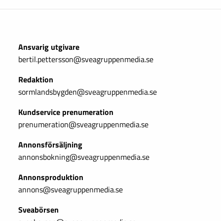
Ansvarig utgivare
bertil.pettersson@sveagruppenmedia.se
Redaktion
sormlandsbygden@sveagruppenmedia.se
Kundservice prenumeration
prenumeration@sveagruppenmedia.se
Annonsförsäljning
annonsbokning@sveagruppenmedia.se
Annonsproduktion
annons@sveagruppenmedia.se
Sveabörsen