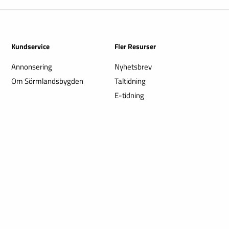
Kundservice
Fler Resurser
Annonsering
Nyhetsbrev
Om Sörmlandsbygden
Taltidning
E-tidning