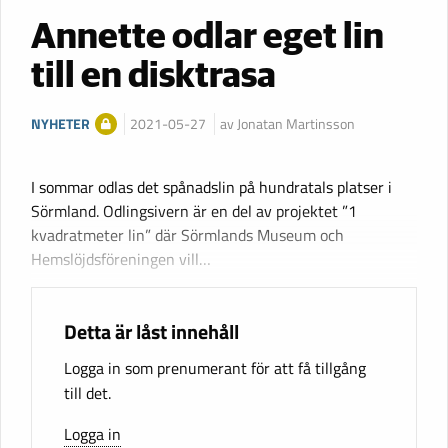
Annette odlar eget lin
till en disktrasa
NYHETER
2021-05-27
av Jonatan Martinsson
I sommar odlas det spånadslin på hundratals platser i
Sörmland. Odlingsivern är en del av projektet ”1
kvadratmeter lin” där Sörmlands Museum och
Hemslöjdsföreningen vill…
Detta är låst innehåll
Logga in som prenumerant för att få tillgång
till det.
Logga in