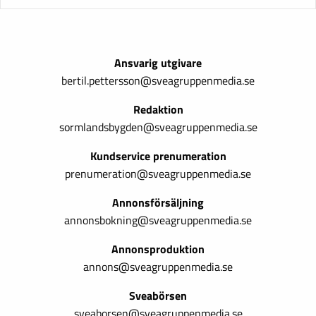
Ansvarig utgivare
bertil.pettersson@sveagruppenmedia.se
Redaktion
sormlandsbygden@sveagruppenmedia.se
Kundservice prenumeration
prenumeration@sveagruppenmedia.se
Annonsförsäljning
annonsbokning@sveagruppenmedia.se
Annonsproduktion
annons@sveagruppenmedia.se
Sveabörsen
sveaborsen@sveagruppenmedia.se