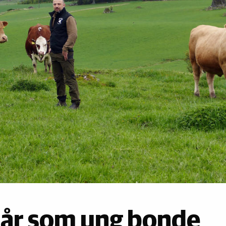
o år som ung bonde