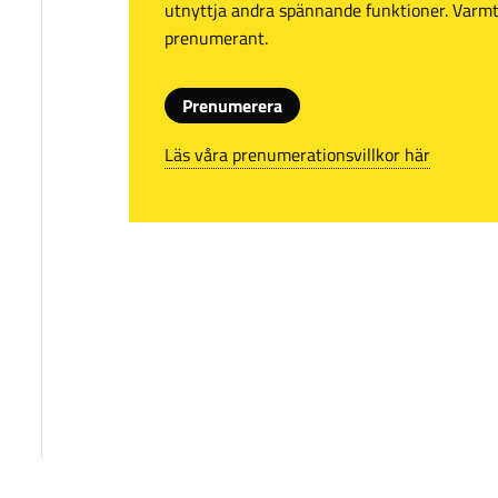
utnyttja andra spännande funktioner. Var
prenumerant.
Prenumerera
Läs våra prenumerationsvillkor här