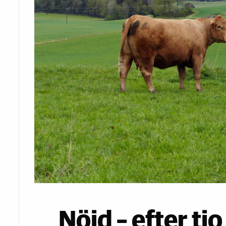
Nöjd – efter ti