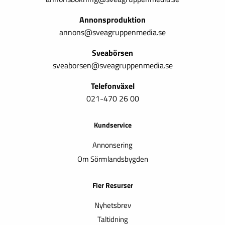
Annonsproduktion
annons@sveagruppenmedia.se
Sveabörsen
sveaborsen@sveagruppenmedia.se
Telefonväxel
021-470 26 00
Kundservice
Annonsering
Om Sörmlandsbygden
Fler Resurser
Nyhetsbrev
Taltidning