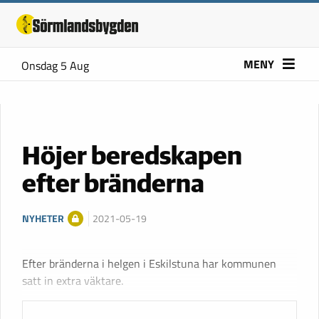
MENY
Onsdag 5 Aug
Höjer beredskapen
efter bränderna
NYHETER
2021-05-19
Efter bränderna i helgen i Eskilstuna har kommunen
satt in extra väktare.