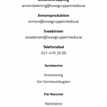
annonsbokning@sveagruppenmedia.se
Annonsproduktion
annons@sveagruppenmedia.se
Sveabörsen
sveaborsen@sveagruppenmedia.se
Telefonväxel
021-470 26 00
Kundservice
Annonsering
Om Sörmlandsbygden
Fler Resurser
Nyhetsbrev