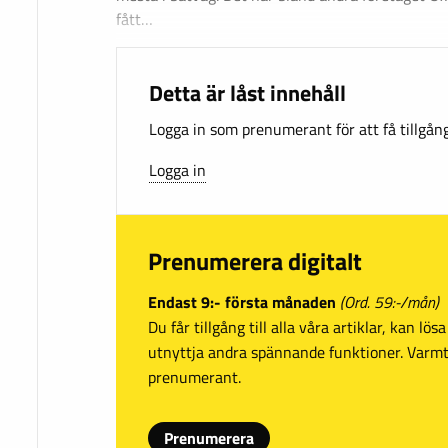
fått…
Detta är låst innehåll
Logga in som prenumerant för att få tillgång 
Logga in
Prenumerera digitalt
Endast 9:- första månaden
(Ord. 59:-/mån)
Du får tillgång till alla våra artiklar, kan lö
utnyttja andra spännande funktioner. Var
prenumerant.
Prenumerera