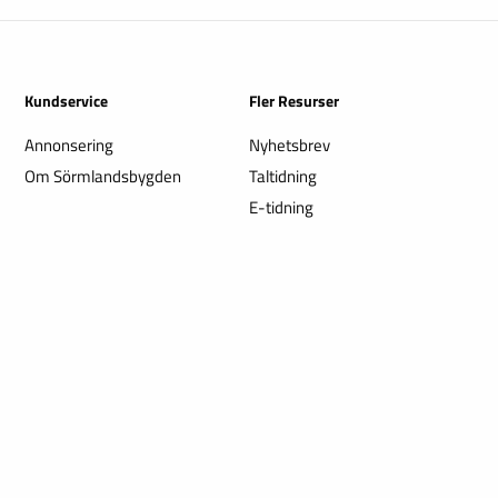
Kundservice
Fler Resurser
Annonsering
Nyhetsbrev
Om Sörmlandsbygden
Taltidning
E-tidning