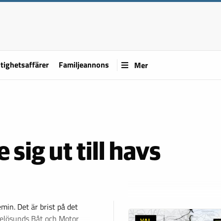
tighetsaffärer
Familjeannons
Mer
 sig ut till havs
min. Det är brist på det
xelösunds Båt och Motor