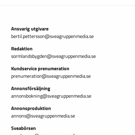
Ansvarig utgivare
bertil.pettersson@sveagruppenmedia.se
Redaktion
sormlandsbygden@sveagruppenmedia.se
Kundservice prenumeration
prenumeration@sveagruppenmedia.se
Annonsförsäljning
annonsbokning@sveagruppenmedia.se
Annonsproduktion
annons@sveagruppenmedia.se
Sveabörsen