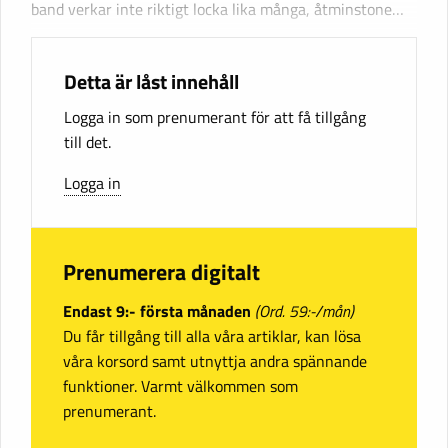
band verkar inte riktigt locka lika många, åtminstone…
Detta är låst innehåll
Logga in som prenumerant för att få tillgång
till det.
Logga in
Prenumerera digitalt
Endast 9:- första månaden
(Ord. 59:-/mån)
Du får tillgång till alla våra artiklar, kan lösa
våra korsord samt utnyttja andra spännande
funktioner. Varmt välkommen som
prenumerant.