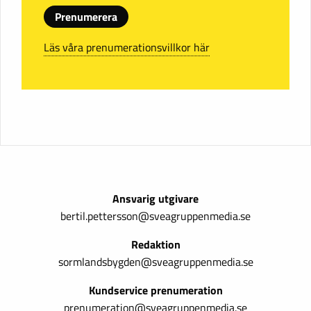
Prenumerera
Läs våra prenumerationsvillkor här
Ansvarig utgivare
bertil.pettersson@sveagruppenmedia.se
Redaktion
sormlandsbygden@sveagruppenmedia.se
Kundservice prenumeration
prenumeration@sveagruppenmedia.se