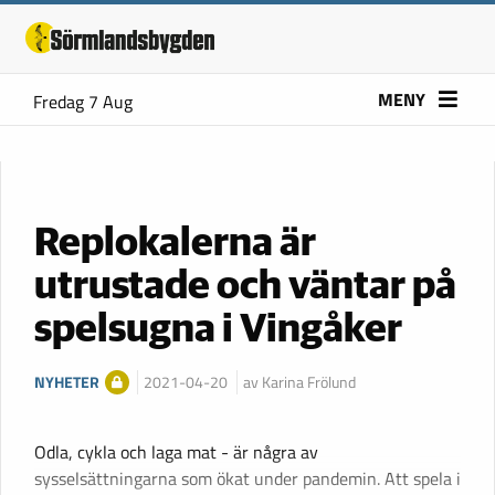
MENY
Fredag 7 Aug
Replokalerna är
utrustade och väntar på
spelsugna i Vingåker
NYHETER
2021-04-20
av Karina Frölund
Odla, cykla och laga mat - är några av
sysselsättningarna som ökat under pandemin. Att spela i