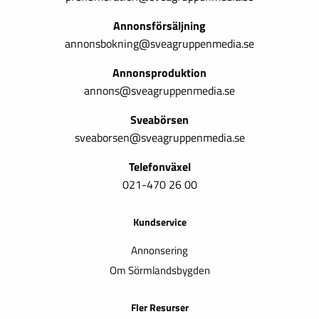
Annonsförsäljning
annonsbokning@sveagruppenmedia.se
Annonsproduktion
annons@sveagruppenmedia.se
Sveabörsen
sveaborsen@sveagruppenmedia.se
Telefonväxel
021-470 26 00
Kundservice
Annonsering
Om Sörmlandsbygden
Fler Resurser