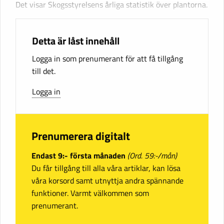
Det visar Skogsstyrelsens årliga statistik över plantorna.
Detta är låst innehåll
Logga in som prenumerant för att få tillgång
till det.
Logga in
Prenumerera digitalt
Endast 9:- första månaden
(Ord. 59:-/mån)
Du får tillgång till alla våra artiklar, kan lösa
våra korsord samt utnyttja andra spännande
funktioner. Varmt välkommen som
prenumerant.