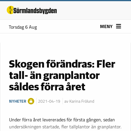
MENY
Torsdag 6 Aug
Skogen förändras: Fler
tall- än granplantor
såldes förra året
NYHETER
2021-04-19
av Karina Frölund
Under förra året levererades för första gången, sedan
undersökningen startade, fler tallplantor än granplantor.