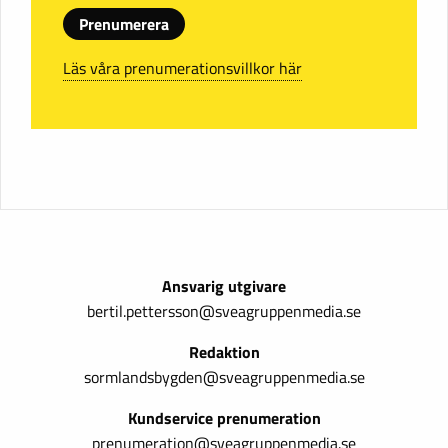
Prenumerera
Läs våra prenumerationsvillkor här
Ansvarig utgivare
bertil.pettersson@sveagruppenmedia.se
Redaktion
sormlandsbygden@sveagruppenmedia.se
Kundservice prenumeration
prenumeration@sveagruppenmedia.se