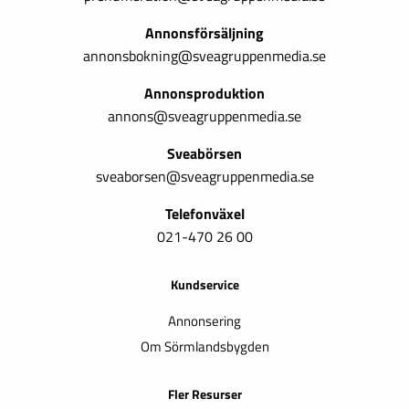
Annonsförsäljning
annonsbokning@sveagruppenmedia.se
Annonsproduktion
annons@sveagruppenmedia.se
Sveabörsen
sveaborsen@sveagruppenmedia.se
Telefonväxel
021-470 26 00
Kundservice
Annonsering
Om Sörmlandsbygden
Fler Resurser