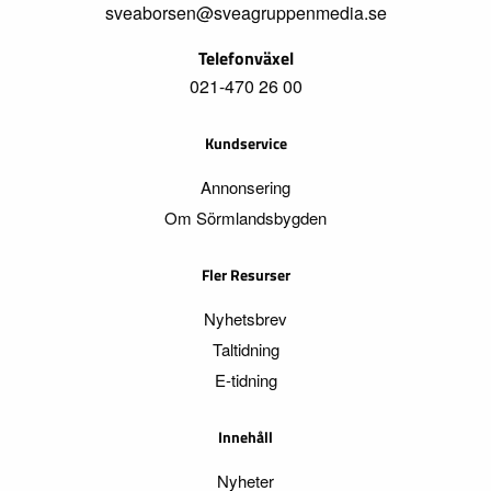
sveaborsen@sveagruppenmedia.se
Telefonväxel
021-470 26 00
Kundservice
Annonsering
Om Sörmlandsbygden
Fler Resurser
Nyhetsbrev
Taltidning
E-tidning
Innehåll
Nyheter