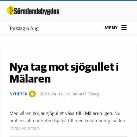
MENY
Torsdag 6 Aug
Nya tag mot sjögullet i
Mälaren
NYHETER
2021-04-14
av Anna Mi Skoog
Med våren börjar sjögullet växa till i Mälaren igen. Nu
ombeds allmänheten hjälpa till med bekämpning av den
invasiva arten.