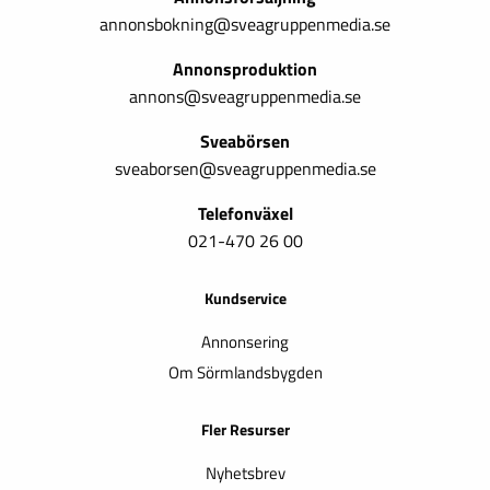
annonsbokning@sveagruppenmedia.se
Annonsproduktion
annons@sveagruppenmedia.se
Sveabörsen
sveaborsen@sveagruppenmedia.se
Telefonväxel
021-470 26 00
Kundservice
Annonsering
Om Sörmlandsbygden
Fler Resurser
Nyhetsbrev