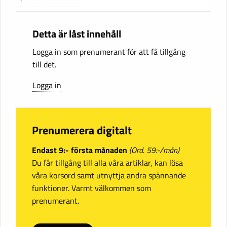
Detta är låst innehåll
Logga in som prenumerant för att få tillgång
till det.
Logga in
Prenumerera digitalt
Endast 9:- första månaden
(Ord. 59:-/mån)
Du får tillgång till alla våra artiklar, kan lösa
våra korsord samt utnyttja andra spännande
funktioner. Varmt välkommen som
prenumerant.