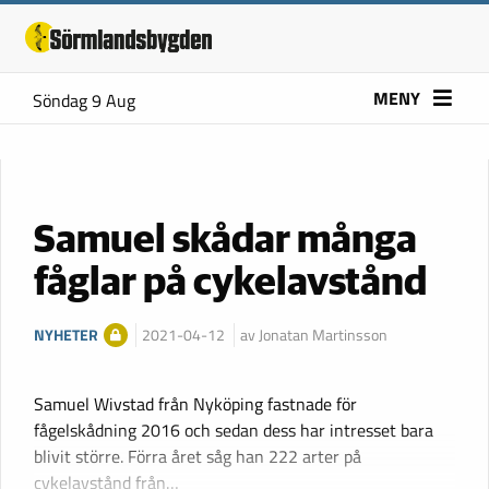
MENY
Söndag 9 Aug
Samuel skådar många
fåglar på cykelavstånd
NYHETER
2021-04-12
av Jonatan Martinsson
Samuel Wivstad från Nyköping fastnade för
fågelskådning 2016 och sedan dess har intresset bara
blivit större. Förra året såg han 222 arter på
cykelavstånd från…