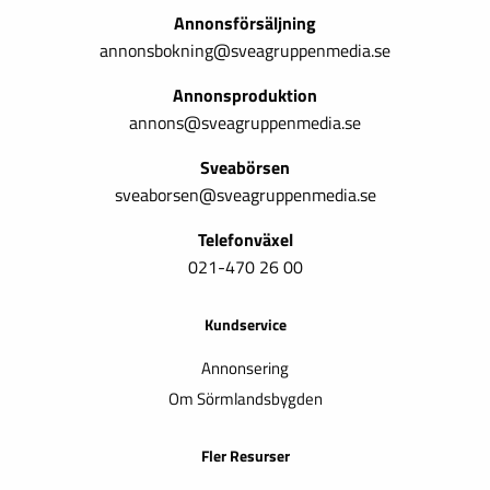
Annonsförsäljning
annonsbokning@sveagruppenmedia.se
Annonsproduktion
annons@sveagruppenmedia.se
Sveabörsen
sveaborsen@sveagruppenmedia.se
Telefonväxel
021-470 26 00
Kundservice
Annonsering
Om Sörmlandsbygden
Fler Resurser