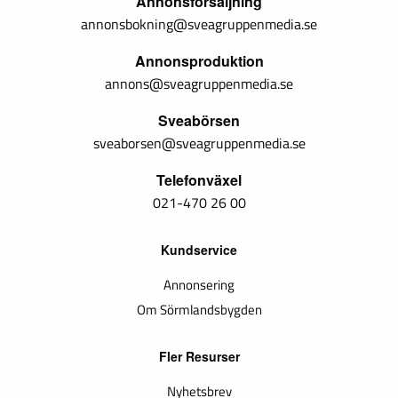
Annonsförsäljning
annonsbokning@sveagruppenmedia.se
Annonsproduktion
annons@sveagruppenmedia.se
Sveabörsen
sveaborsen@sveagruppenmedia.se
Telefonväxel
021-470 26 00
Kundservice
Annonsering
Om Sörmlandsbygden
Fler Resurser
Nyhetsbrev