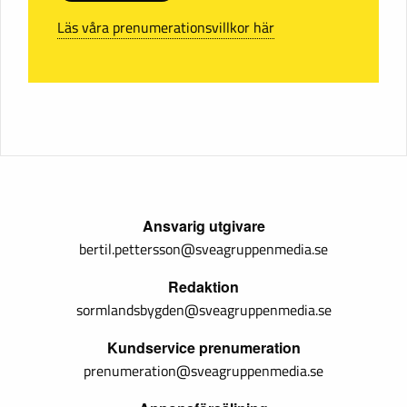
Läs våra prenumerationsvillkor här
Ansvarig utgivare
bertil.pettersson@sveagruppenmedia.se
Redaktion
sormlandsbygden@sveagruppenmedia.se
Kundservice prenumeration
prenumeration@sveagruppenmedia.se