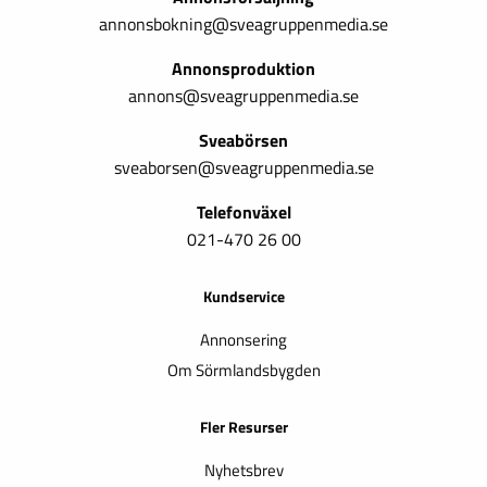
annonsbokning@sveagruppenmedia.se
Annonsproduktion
annons@sveagruppenmedia.se
Sveabörsen
sveaborsen@sveagruppenmedia.se
Telefonväxel
021-470 26 00
Kundservice
Annonsering
Om Sörmlandsbygden
Fler Resurser
Nyhetsbrev