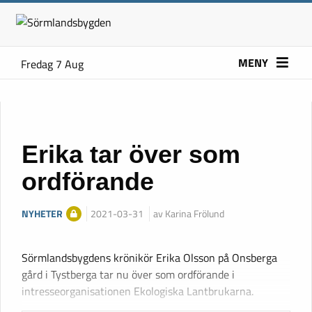
MENY
Fredag 7 Aug
Erika tar över som
ordförande
NYHETER
2021-03-31
av Karina Frölund
Sörmlandsbygdens krönikör Erika Olsson på Onsberga
gård i Tystberga tar nu över som ordförande i
intresseorganisationen Ekologiska Lantbrukarna.